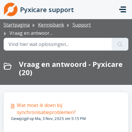
Doorgaan naar hoofdinhoud
Pyxicare support
Startpagina
Kennisbank
Support
Vraag en antwoord - Pyxicare
Vraag en antwoord - Pyxicare
(20)
Wat moet ik doen bij
synchronisatieproblemen?
Gewijzigd op Ma, 3 Nov, 2025 om 5:15 PM