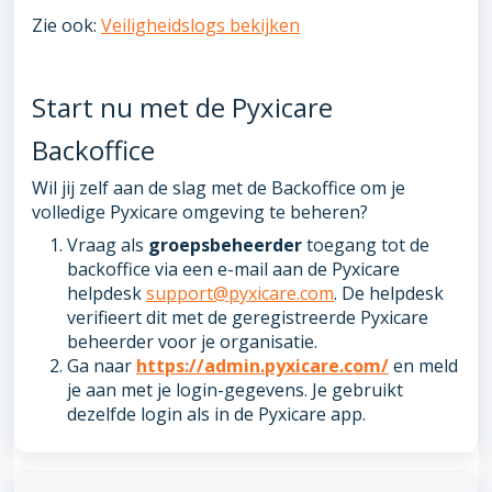
Zie ook:
Veiligheidslogs bekijken
Start nu met de Pyxicare
Backoffice
Wil jij zelf aan de slag met de Backoffice om je
volledige Pyxicare omgeving te beheren?
Vraag als
groepsbeheerder
toegang tot de
backoffice via een e-mail aan de Pyxicare
helpdesk
support@pyxicare.com
. De helpdesk
verifieert dit met de geregistreerde Pyxicare
beheerder voor je organisatie.
Ga naar
https://admin.pyxicare.com/
en meld
je aan met je login-gegevens. Je gebruikt
dezelfde login als in de Pyxicare app.