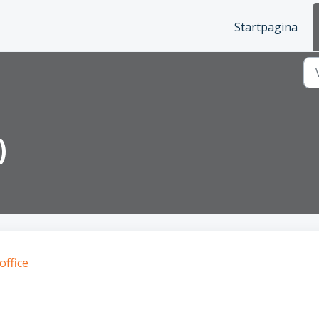
Startpagina
)
office