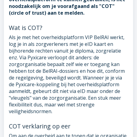
noodzakelijk om je voorafgaand als "COT"
(circle of trust) aan te melden.
Wat is COT?
Als je met het overheidsplatform VIP BelRAI werkt,
log je in als zorgverleners met je eID kaart en
bijhorende rechten vanuit je diploma, zorgrelatie
enz. Via Pyxicare verloopt dit anders: de
zorgorganisatie bepaalt zelf wie er toegang kan
hebben tot de BelRAI-dossiers en hoe dit, conform
de regelgeving, beveiligd wordt. Wanneer je je via
de Pyxicare-koppeling bij het overheidsplatform
aanmeldt, gebeurt dit niet via eID maar onder de
"vleugels" van de zorgorganisatie. Een stuk meer
flexibiliteit dus, maar wel met strenge
veiligheidsnormen.
COT verklaring op eer
Om aan de overheid aan te tonen dat je organisatie