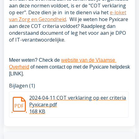
aan deze normen voldoet, is er de "COT verklaring
op eer". Deze dien je in in te dienen via het
e-loket
van Zorg en Gezondheid
. Wil je weten hoe Pyxicare
aan deze COT criteria voldoet? Raadpleeg dan
onderstaand document of leg het voor aan je DPO
of IT-verantwoordelijke.
Meer weten? Check de 
website van de Vlaamse 
Overheid
 of neem contact op met de Pyxicare helpdesk 
[LINK].
Bijlagen (1)
2024-04-11 COT verklaring op eer criteria
Pyxicare.pdf
PDF
168 KB