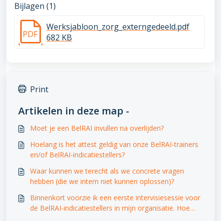
Bijlagen (1)
Werksjabloon_zorg_externgedeeld.pdf
PDF
682 KB
Print
Artikelen in deze map -
Moet je een BelRAI invullen na overlijden?
Hoelang is het attest geldig van onze BelRAI-trainers
en/of BelRAI-indicatiestellers?
Waar kunnen we terecht als we concrete vragen
hebben (die we intern niet kunnen oplossen)?
Binnenkort voorzie ik een eerste intervisiesessie voor
de BelRAI-indicatiestellers in mijn organisatie. Hoe
moet ik dit voorbereiden? Zijn hier documenten voor?