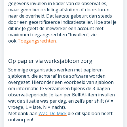
gegevens invullen in kader van de observaties,
maar geen beoordeling afsluiten of doorsturen
naar de overheid. Dat laatste gebeurt dan steeds
door een gecertificeerde indicatiesteller. Hoe stel je
dit in? Je geeft de mewerker een account met
maximum toegangsrechten "Invullen", zie
ook
Toegangsrechten
.
Op papier via werksjabloon zorg
Sommige organisaties werken met papieren
sjablonen, die achteraf in de software worden
overgezet. Hieronder een voorbeeld van sjabloon
om informatie te verzamelen tijdens de 3-dagen
observatieperiode. Je kan per BelRAI-item invullen
wat de situatie was per dag, en zelfs per shift (V =
vroege, L = late, N = nacht).
Met dank aan
WZC De Mick
die dit sjabloon heeft
ontworpen!