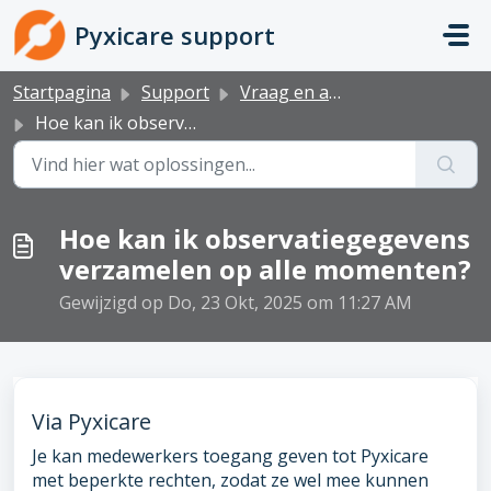
Doorgaan naar hoofdinhoud
Pyxicare support
Startpagina
Support
Vraag en antwoord - BelRAI
Hoe kan ik observatiegegevens verzamelen op alle momenten?
Hoe kan ik observatiegegevens
verzamelen op alle momenten?
Gewijzigd op Do, 23 Okt, 2025 om 11:27 AM
Via Pyxicare
Je kan medewerkers toegang geven tot Pyxicare
met beperkte rechten, zodat ze wel mee kunnen